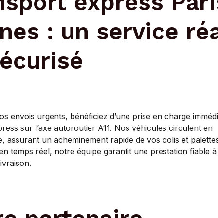
nsport express Pari
nes : un service réa
sécurisé
os envois urgents, bénéficiez d’une prise en charge immédi
press sur l’axe autoroutier A11. Nos véhicules circulent en
 assurant un acheminement rapide de vos colis et palette
 en temps réel, notre équipe garantit une prestation fiable 
livraison.