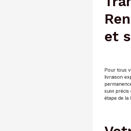
Tra
Ren
et 
Pour tous v
livraison ex
permanence,
suivi précis
étape de la 