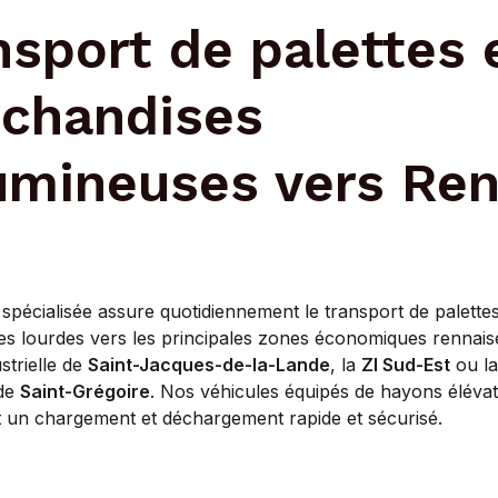
nsport de palettes 
chandises
umineuses vers Re
 spécialisée assure quotidiennement le transport de palettes
s lourdes vers les principales zones économiques rennaise
strielle de
Saint-Jacques-de-la-Lande
, la
ZI Sud-Est
ou la
 de
Saint-Grégoire
. Nos véhicules équipés de hayons éléva
t un chargement et déchargement rapide et sécurisé.