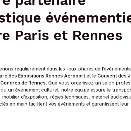
re partenaire
istique événementi
re Paris et Rennes
enons régulièrement dans les lieux phares de l’événementie
arc des Expositions Rennes Aéroport
et le
Couvent des J
 Congrès de Rennes
. Que vous organisiez un salon profes
ou un événement culturel, notre équipe assure le transpo
: mobilier d’exposition, régies techniques, matériel audiovis
clés en main facilitent vos événements et garantissent leur 