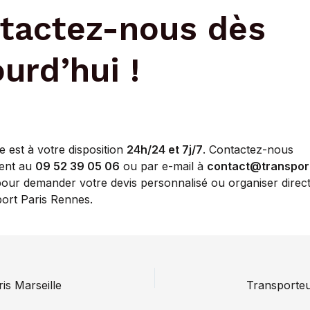
tactez-nous dès
urd’hui !
e est à votre disposition
24h/24 et 7j/7
. Contactez-nous
ent au
09 52 39 05 06
ou par e-mail à
contact@transpor
our demander votre devis personnalisé ou organiser direc
port Paris Rennes.
is Marseille
Transporteu