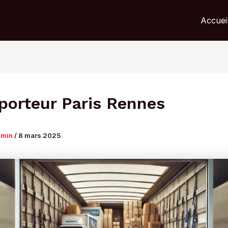
Accuei
porteur Paris Rennes
dmin
/
8 mars 2025