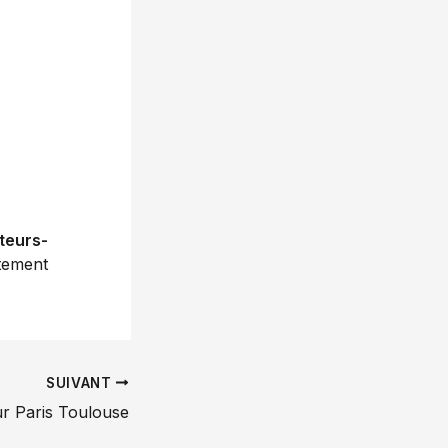
teurs-
tement
SUIVANT
r Paris Toulouse