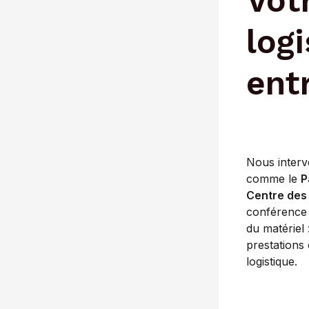
Vot
log
ent
Nous interv
comme le
P
Centre des
conférence 
du matériel 
prestations 
logistique.