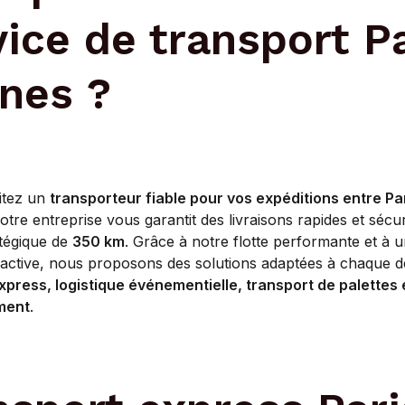
vice de transport P
nes ?
itez un
transporteur fiable pour vos expéditions entre Par
tre entreprise vous garantit des livraisons rapides et sécu
atégique de
350 km
. Grâce à notre flotte performante et à 
réactive, nous proposons des solutions adaptées à chaque 
xpress, logistique événementielle, transport de palettes 
ment
.