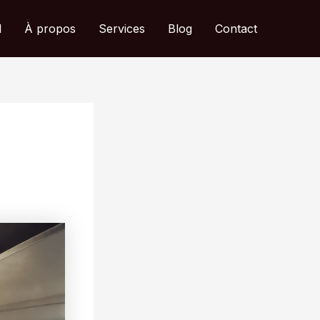
l
À propos
Services
Blog
Contact